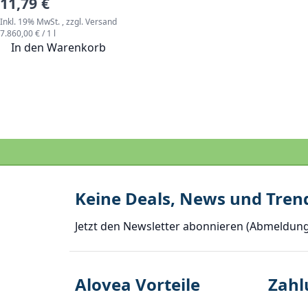
11,79 €
Inkl. 19% MwSt.
,
zzgl.
Versand
7.860,00 €
/ 1 l
In den Warenkorb
Keine Deals, News und Tren
Jetzt den Newsletter abonnieren
(Abmeldung 
Alovea Vorteile
Zahl