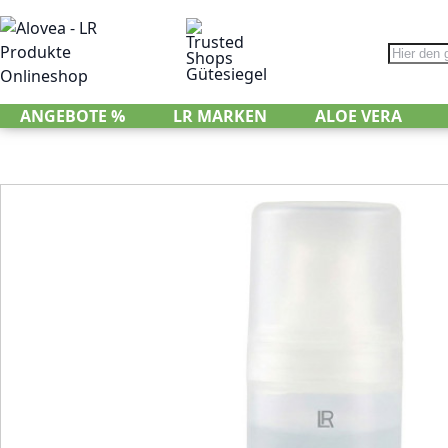
Direkt zum Inhalt
Suche
ANGEBOTE %
LR MARKEN
ALOE VERA