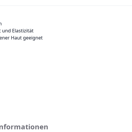
m
 und Elastizität
ener Haut geeignet
nformationen