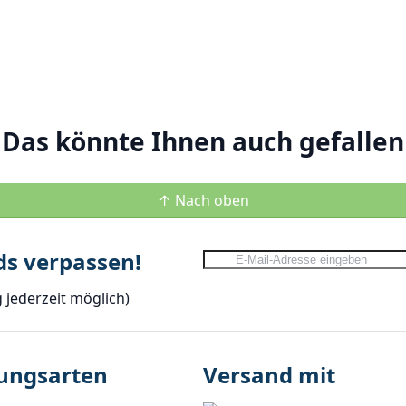
Das könnte Ihnen auch gefallen
↑ Nach oben
ds verpassen!
Anmeldung zum Newsletter:
jederzeit möglich)
ungsarten
Versand mit