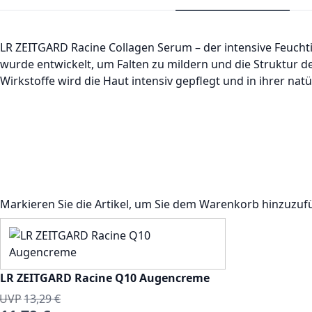
LR ZEITGARD Racine Collagen Serum – der intensive Feuchti
wurde entwickelt, um Falten zu mildern und die Struktur 
Wirkstoffe wird die Haut intensiv gepflegt und in ihrer nat
Markieren Sie die Artikel, um Sie dem Warenkorb hinzuzu
LR ZEITGARD Racine Q10 Augencreme
UVP
13,29 €