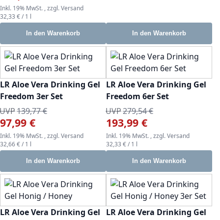
Inkl. 19% MwSt.
,
zzgl.
Versand
32,33 €
/ 1 l
In den Warenkorb
In den Warenkorb
LR Aloe Vera Drinking Gel
LR Aloe Vera Drinking Gel
Freedom 3er Set
Freedom 6er Set
UVP
139,77 €
UVP
279,54 €
97,99 €
193,99 €
Sonderangebot
Sonderangebot
Inkl. 19% MwSt.
,
zzgl.
Versand
Inkl. 19% MwSt.
,
zzgl.
Versand
32,66 €
/ 1 l
32,33 €
/ 1 l
In den Warenkorb
In den Warenkorb
LR Aloe Vera Drinking Gel
LR Aloe Vera Drinking Gel